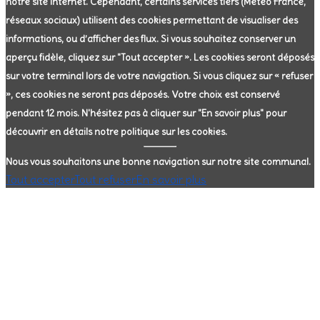
notre site internet. Cependant, certains services tiers (Météo France,
réseaux sociaux) utilisent des cookies permettant de visualiser des
informations, ou d’afficher des flux. Si vous souhaitez conserver un
aperçu fidèle, cliquez sur "Tout accepter ». Les cookies seront déposés
sur votre terminal lors de votre navigation. Si vous cliquez sur « refuser
», ces cookies ne seront pas déposés. Votre choix est conservé
pendant 12 mois. N'hésitez pas à cliquer sur "En savoir plus" pour
découvrir en détails notre politique sur les cookies.
Nous vous souhaitons une bonne navigation sur notre site communal.
Tout accepter
Tout refuser
En savoir plus