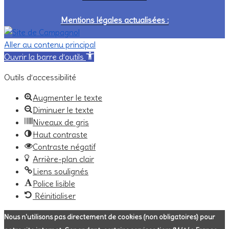
Mentions légales actualisées :
Aller au contenu principal
Ouvrir la barre d’outils
Outils d’accessibilité
Augmenter le texte
Diminuer le texte
Niveaux de gris
Haut contraste
Contraste négatif
Arrière-plan clair
Liens soulignés
Police lisible
Réinitialiser
Nous n'utilisons pas directement de cookies (non obligatoires) pour