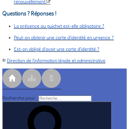
renouvellement
Questions ? Réponses !
La présence au guichet est-elle obligatoire ?
Peut-on obtenir une carte d'identité en urgence ?
Est-on obligé d'avoir une carte d'identité ?
©
Direction de l'information légale et administrative
Recherche pour :