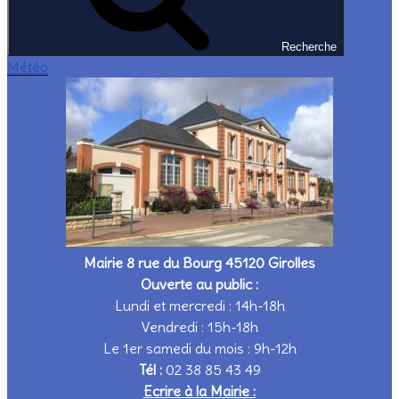
Recherche
Météo
Mairie 8 rue du Bourg 45120 Girolles
Ouverte au public :
Lundi et mercredi : 14h-18h
Vendredi : 15h-18h
Le 1er samedi du mois : 9h-12h
Tél :
02 38 85 43 49
Ecrire à la Mairie :